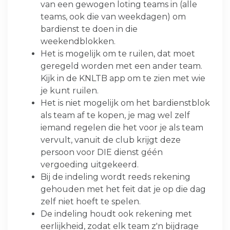
van een gewogen loting teams in (alle
teams, ook die van weekdagen) om
bardienst te doen in die
weekendblokken.
Het is mogelijk om te ruilen, dat moet
geregeld worden met een ander team.
Kijk in de KNLTB app om te zien met wie
je kunt ruilen.
Het is niet mogelijk om het bardienstblok
als team af te kopen, je mag wel zelf
iemand regelen die het voor je als team
vervult, vanuit de club krijgt deze
persoon voor DIE dienst géén
vergoeding uitgekeerd.
Bij de indeling wordt reeds rekening
gehouden met het feit dat je op die dag
zelf niet hoeft te spelen.
De indeling houdt ook rekening met
eerlijkheid, zodat elk team z'n bijdrage