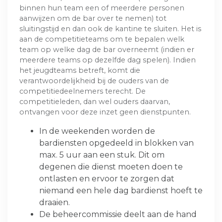
binnen hun team een of meerdere personen
aanwijzen om de bar over te nemen) tot
sluitingstijd en dan ook de kantine te sluiten. Het is
aan de competitieteams om te bepalen welk
team op welke dag de bar overneemt (indien er
meerdere teams op dezelfde dag spelen). Indien
het jeugdteams betreft, komt die
verantwoordelijkheid bij de ouders van de
competitiedeelnemers terecht. De
competitieleden, dan wel ouders daarvan,
ontvangen voor deze inzet geen dienstpunten.
In de weekenden worden de
bardiensten opgedeeld in blokken van
max. 5 uur aan een stuk. Dit om
degenen die dienst moeten doen te
ontlasten en ervoor te zorgen dat
niemand een hele dag bardienst hoeft te
draaien.
De beheercommissie deelt aan de hand