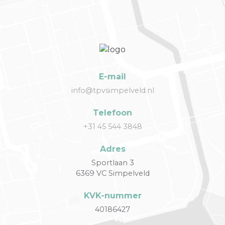
E-mail
info@tpvsimpelveld.nl
Telefoon
+31 45 544 3848
Adres
Sportlaan 3
6369 VC Simpelveld
KVK-nummer
40186427