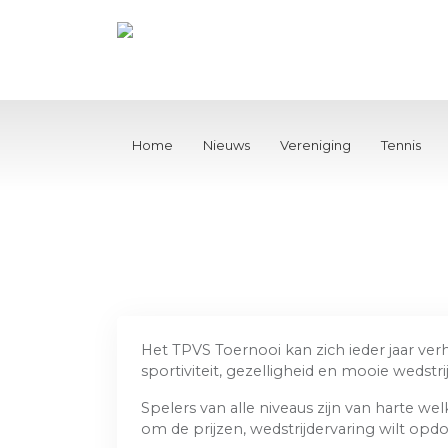
Home
Nieuws
Vereniging
Tennis
Het TPVS Toernooi kan zich ieder jaar ver
sportiviteit, gezelligheid en mooie wedst
Spelers van alle niveaus zijn van harte w
om de prijzen, wedstrijdervaring wilt opdo