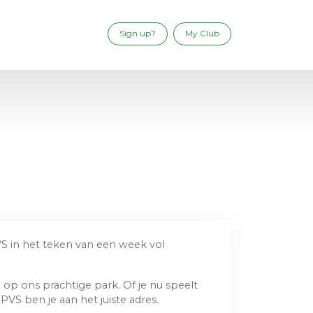
Sign up?
My Club
PVS in het teken van een week vol
 op ons prachtige park. Of je nu speelt
PVS ben je aan het juiste adres.