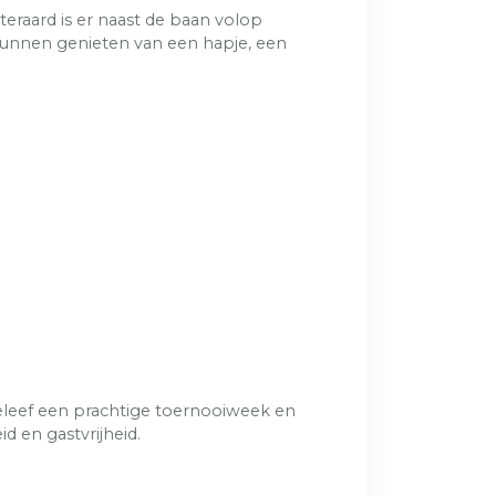
eraard is er naast de baan volop
kunnen genieten van een hapje, een
, beleef een prachtige toernooiweek en
d en gastvrijheid.