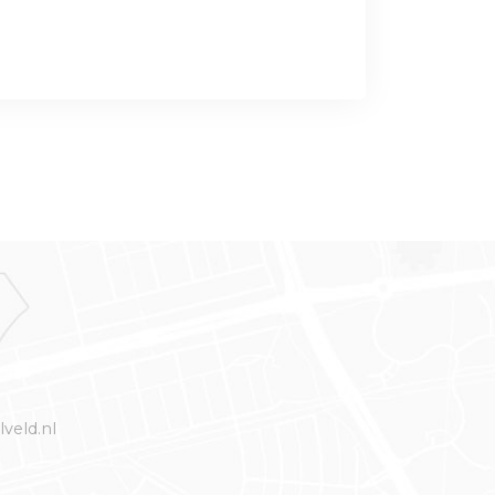
veld.nl