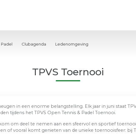
Padel
Clubagenda
Ledenomgeving
TPVS Toernooi
heugen in een enorme belangstelling. Elk jaar in juni staat T
rijden tijdens het TPVS Open Tennis & Padel Toernooi.
elkom om deel te nemen aan een sfeervol en sportief toernooi
en of vooral komt genieten van de unieke toernooisfeer: bij T