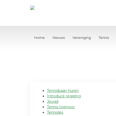
Home
Nieuws
Vereniging
Tennis
Tennisbaan huren
Introducé regeling
Jeugd
Tennis toernooi
Tennisles