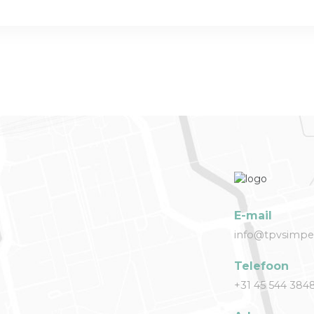
E-mail
info@tpvsimpel
Telefoon
+31 45 544 384