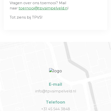
Vragen over ons toernooi? Mail
naar
toernooi@tpvsimpelveld.n
l
Tot ziens bij TPVS!
E-mail
info@tpvsimpelveld.nl
Telefoon
+31 45 544 3848