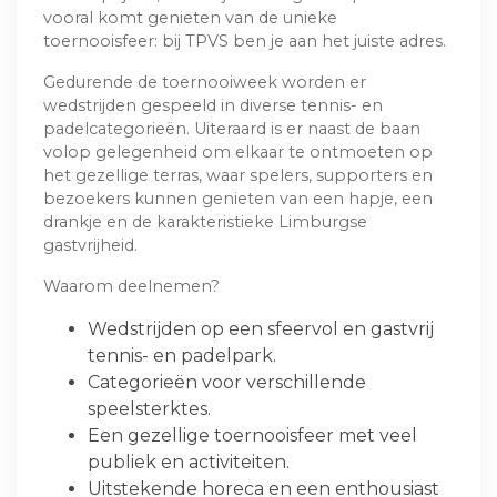
vooral komt genieten van de unieke
toernooisfeer: bij TPVS ben je aan het juiste adres.
Gedurende de toernooiweek worden er
wedstrijden gespeeld in diverse tennis- en
padelcategorieën. Uiteraard is er naast de baan
volop gelegenheid om elkaar te ontmoeten op
het gezellige terras, waar spelers, supporters en
bezoekers kunnen genieten van een hapje, een
drankje en de karakteristieke Limburgse
gastvrijheid.
Waarom deelnemen?
Wedstrijden op een sfeervol en gastvrij
tennis- en padelpark.
Categorieën voor verschillende
speelsterktes.
Een gezellige toernooisfeer met veel
publiek en activiteiten.
Uitstekende horeca en een enthousiast