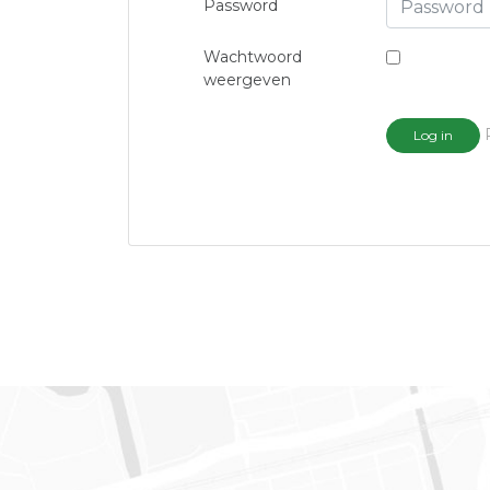
Password
Wachtwoord
weergeven
Log in