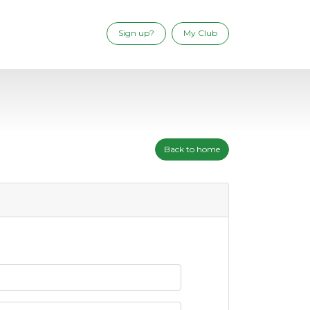
Sign up?
My Club
Back to home